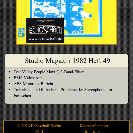
Studio Magazin 1982 Heft 49
Test Valley People Maxi Q 3-Band-Filter
EMS Videosizer
AES Montreux Bericht
Technische und ästhetische Probleme der Stereophonie im
Fernsehen
© 2026 Echoschall Berlin
Kontakt/Standort
AGB
Impressum