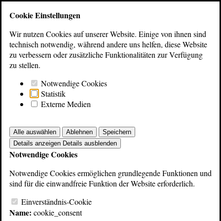
Bibliothek
Cookie Einstellungen
Wir nutzen Cookies auf unserer Website. Einige von ihnen sind
Zur Übersicht
technisch notwendig, während andere uns helfen, diese Website
Beyerdynamic
zu verbessern oder zusätzliche Funktionalitäten zur Verfügung
zu stellen.
Prospekte Mikrofone
Notwendige Cookies
Statistik
Externe Medien
Alle auswählen
Ablehnen
Speichern
M26 Mikrofon
Details anzeigen
Details ausblenden
Notwendige Cookies
Notwendige Cookies ermöglichen grundlegende Funktionen und
sind für die einwandfreie Funktion der Website erforderlich.
Einverständnis-Cookie
Name:
cookie_consent