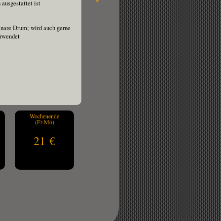
ausgestattet ist
 Snare Drum; wird auch gerne
erwendet
Wochenende
(Fr-Mo)
21 €