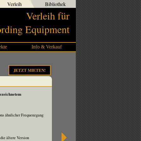
Verleih
Bibliothek
Verleih für
rding Equipment
ekte
Info & Verkauf
JETZT MIETEN!
gezeichnetem
ons ähnlicher Frequenzgang
die ältere Version