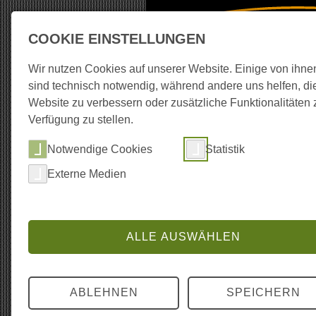
COOKIE EINSTELLUNGEN
Wir nutzen Cookies auf unserer Website. Einige von ihne
sind technisch notwendig, während andere uns helfen, di
Website zu verbessern oder zusätzliche Funktionalitäten 
Über Echoschall
Verfügung zu stellen.
Notwendige Cookies
Statistik
Externe Medien
ALLE AUSWÄHLEN
ABLEHNEN
SPEICHERN